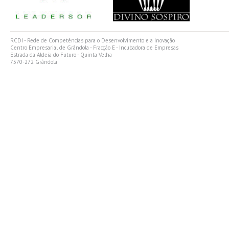
RCDI - Rede de Competências para o Desenvolvimento e a Inovação
Centro Empresarial de Grândola - Fracção E - Incubadora de Empresas
Estrada da Aldeia do Futuro - Quinta Velha
7570-272 Grândola