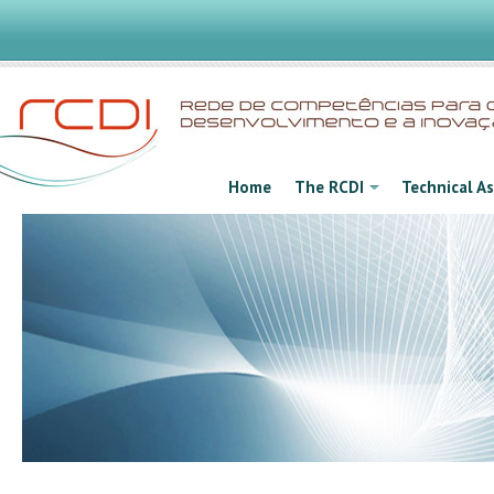
Home
The RCDI
Technical A