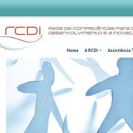
Home
A RCDI
Assistência 