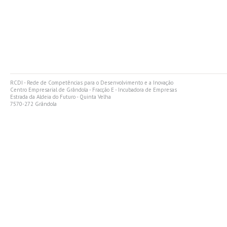
RCDI - Rede de Competências para o Desenvolvimento e a Inovação
Centro Empresarial de Grândola - Fracção E - Incubadora de Empresas
Estrada da Aldeia do Futuro - Quinta Velha
7570-272 Grândola