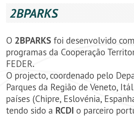
2BPARKS
O
2BPARKS
foi desenvolvido co
programas da Cooperação Territor
FEDER.
O projecto, coordenado pelo Dep
Parques da Região de Veneto, Itál
países (Chipre, Eslovénia, Espanha,
tendo sido a
RCDI
o parceiro port