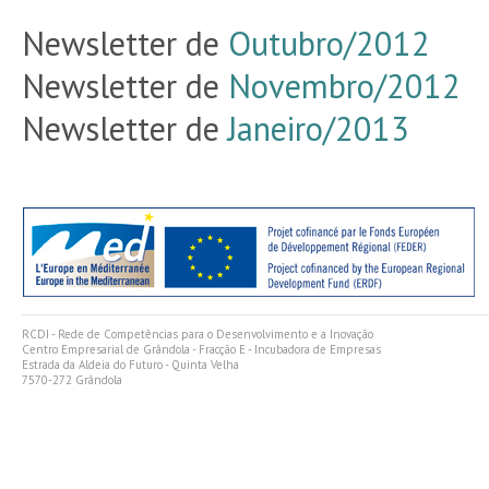
Newsletter de
Outubro/2012
Newsletter de
Novembro/2012
Newsletter de
Janeiro/2013
RCDI - Rede de Competências para o Desenvolvimento e a Inovação
Centro Empresarial de Grândola - Fracção E - Incubadora de Empresas
Estrada da Aldeia do Futuro - Quinta Velha
7570-272 Grândola