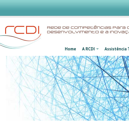
Home
A RCDI
Assistência 