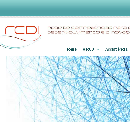
Home
A RCDI
Assistência 