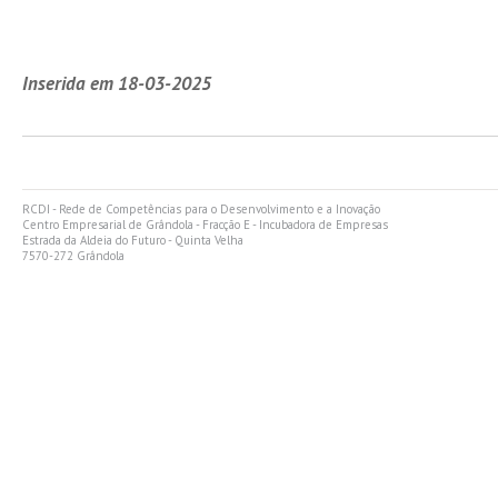
Inserida em 18-03-2025
RCDI - Rede de Competências para o Desenvolvimento e a Inovação
Centro Empresarial de Grândola - Fracção E - Incubadora de Empresas
Estrada da Aldeia do Futuro - Quinta Velha
7570-272 Grândola