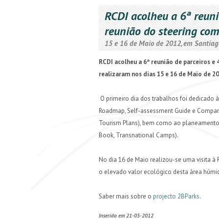
RCDI acolheu a 6ª reuni
reunião do steering co
15 e 16 de Maio de 2012, em Santiag
RCDI acolheu a 6ª reunião de parceiros e
realizaram nos dias 15 e 16 de Maio de 2
O primeiro dia dos trabalhos foi dedicado à
Roadmap, Self-assessment Guide e Comparati
Tourism Plans), bem como ao planeamento 
Book, Transnational Camps).
No dia 16 de Maio realizou-se uma visita à
o elevado valor ecológico desta área húmid
Saber mais sobre o
projecto 2BParks
.
Inserida em 21-05-2012