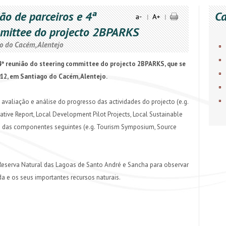
ão de parceiros e 4ª
Ca
|
|
mmittee do projecto 2BPARKS
o do Cacém, Alentejo
 4ª reunião do steering committee do projecto 2BPARKS, que se
012, em Santiago do Cacém, Alentejo.
 avaliação e análise do progresso das actividades do projecto (e.g.
ve Report, Local Development Pilot Projects, Local Sustainable
das componentes seguintes (e.g. Tourism Symposium, Source
 Reserva Natural das Lagoas de Santo André e Sancha para observar
a e os seus importantes recursos naturais.